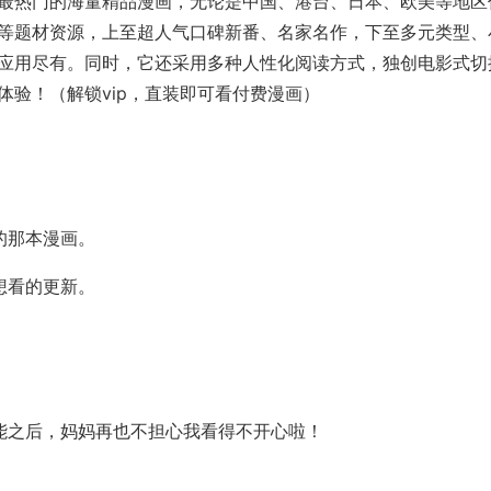
最热门的海量精品漫画，无论是中国、港台、日本、欧美等地区
等题材资源，上至超人气口碑新番、名家名作，下至多元类型、
应用尽有。同时，它还采用多种人性化阅读方式，独创电影式切
验！（解锁vip，直装即可看付费漫画）
的那本漫画。
想看的更新。
能之后，妈妈再也不担心我看得不开心啦！