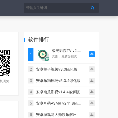
软件排行
极光影院TV v2.3.2破解版
1
类别：免费影视类
2
安卓橘子视频v3.0绿化版
3
安卓乐狗剧场v5.0.4绿化版
机浏览
4
安卓南瓜影视v1.4.4破解版
5
安卓耳萌ASMR v2.11.8绿化版
6
安卓游戏马大师娱乐解压