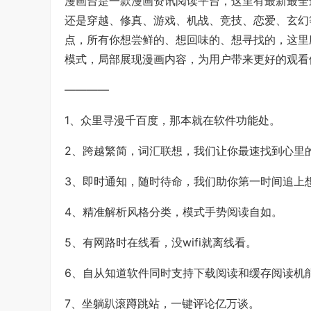
漫画台是一款漫画资讯阅读平台，这里有最新最全
还是穿越、修真、游戏、机战、竞技、恋爱、玄幻
点，所有你想尝鲜的、想回味的、想寻找的，这里
模式，局部展现漫画内容，为用户带来更好的观看体
————
1、众里寻漫千百度，那本就在软件功能处。
2、跨越繁简，词汇联想，我们让你最速找到心里
3、即时通知，随时待命，我们助你第一时间追上
4、精准解析风格分类，模式手势阅读自如。
5、有网路时在线看，没wifi就离线看。
6、自从知道软件同时支持下载阅读和缓存阅读机
7、坐躺趴滚蹲跳站，一键评论亿万谈。