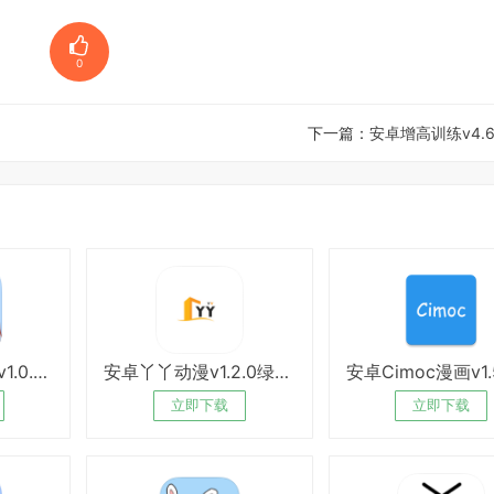
0
下一篇：
安卓增高训练v4.6
安卓omofun动漫v1.0.51绿化版
安卓丫丫动漫v1.2.0绿化版
立即下载
立即下载