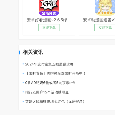
安卓好看漫画v2.6.5绿化版
立即下载
立即下载
相关资讯
2024年支付宝集五福最强攻略
【限时置顶】哆啦神车群限时开放中！
0鲁AD钙奶6瓶或者5元京东e卡
招行老用户15个活动抽现金
穿越火线抽微信现金红包（无需登录）