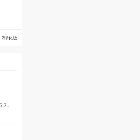
.2绿化版
安卓Cimoc漫画v1.5.7绿化版