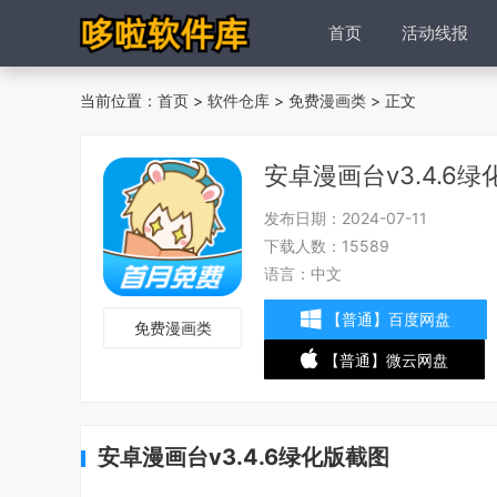
首页
活动线报
当前位置：
首页
>
软件仓库
>
免费漫画类
> 正文
安卓漫画台v3.4.6绿
发布日期：
2024-07-11
下载人数：
15589
语言：
中文
【普通】百度网盘
免费漫画类
【普通】微云网盘
安卓漫画台v3.4.6绿化版截图