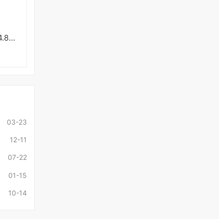
安卓横风动漫v1.3.4.8绿化版
03-23
12-11
07-22
01-15
10-14