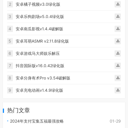
2
安卓橘子视频v3.0绿化版
3
安卓乐狗剧场v5.0.4绿化版
4
安卓南瓜影视v1.4.4破解版
5
安卓耳萌ASMR v2.11.8绿化版
6
安卓游戏马大师娱乐解压
7
抖音国际版v16.0.42绿化版
8
安卓分身有术Pro v3.54破解版
9
安卓充电动画v1.4.9绿化版
热门文章
2024年支付宝集五福最强攻略
01-29