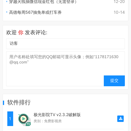
穿越火线抽微信现金红包（无需登录）
12-20
高德每周567抽免单或打车券
10-14
欢迎
你
发表评论:
软件排行
极光影院TV v2.3.2破解版
1
类别：免费影视类