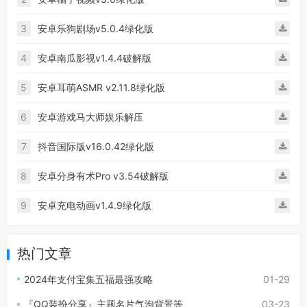
3
安卓乐狗剧场v5.0.4绿化版
4
安卓南瓜影视v1.4.4破解版
5
安卓耳萌ASMR v2.11.8绿化版
6
安卓游戏马大师娱乐解压
7
抖音国际版v16.0.42绿化版
8
安卓分身有术Pro v3.54破解版
9
安卓充电动画v1.4.9绿化版
热门文章
2024年支付宝集五福最强攻略
01-29
『QQ装扮分享』主题名片气泡背景等
03-23