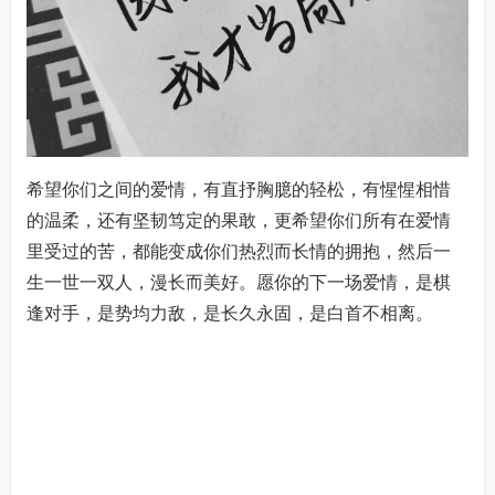
希望你们之间的爱情，有直抒胸臆的轻松，有惺惺相惜
的温柔，还有坚韧笃定的果敢，更希望你们所有在爱情
里受过的苦，都能变成你们热烈而长情的拥抱，然后一
生一世一双人，漫长而美好。愿你的下一场爱情，是棋
逢对手，是势均力敌，是长久永固，是白首不相离。