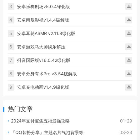
3
安卓乐狗剧场v5.0.4绿化版
4
安卓南瓜影视v1.4.4破解版
5
安卓耳萌ASMR v2.11.8绿化版
6
安卓游戏马大师娱乐解压
7
抖音国际版v16.0.42绿化版
8
安卓分身有术Pro v3.54破解版
9
安卓充电动画v1.4.9绿化版
热门文章
2024年支付宝集五福最强攻略
01-29
『QQ装扮分享』主题名片气泡背景等
03-23