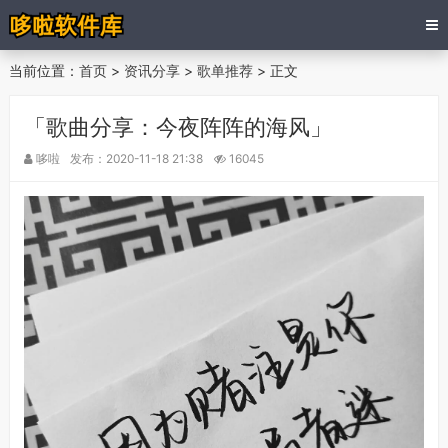
当前位置：
首页
>
资讯分享
>
歌单推荐
> 正文
「歌曲分享：今夜阵阵的海风」
哆啦
发布：2020-11-18 21:38
16045