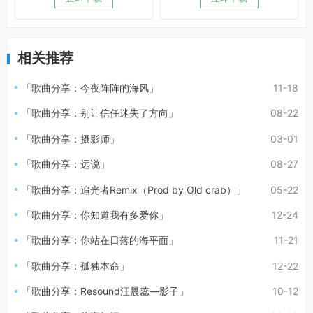
相关推荐
「歌曲分享：今夜阵阵的海风」
11-18
「歌曲分享：别让信任迷失了方向」
08-22
「歌曲分享：摄影师」
03-01
「歌曲分享：远说」
08-27
「歌曲分享：追光者Remix（Prod by Old crab）」
05-22
「歌曲分享：你知道我有多爱你」
12-24
「歌曲分享：你站在日落的海平面」
11-21
「歌曲分享：孤独本命」
12-22
「歌曲分享：Resound汪晨蕊—影子」
10-12