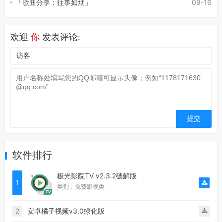
「歌曲分享：往事如烟」
09-16
欢迎
你
发表评论:
软件排行
极光影院TV v2.3.2破解版
1
类别：免费影视类
2
安卓橘子视频v3.0绿化版