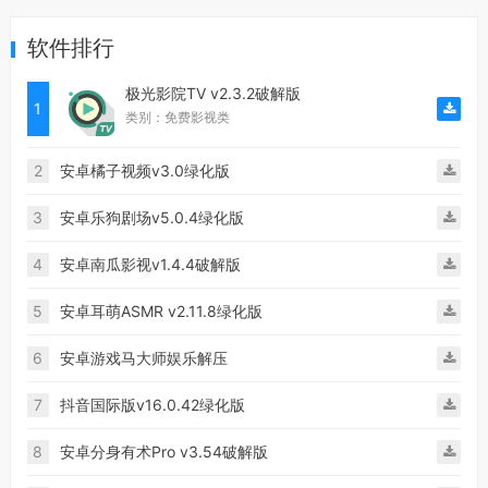
软件排行
极光影院TV v2.3.2破解版
1
类别：免费影视类
2
安卓橘子视频v3.0绿化版
3
安卓乐狗剧场v5.0.4绿化版
4
安卓南瓜影视v1.4.4破解版
5
安卓耳萌ASMR v2.11.8绿化版
6
安卓游戏马大师娱乐解压
7
抖音国际版v16.0.42绿化版
8
安卓分身有术Pro v3.54破解版