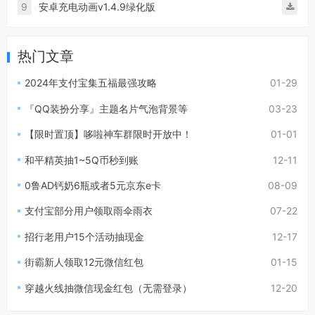
9
安卓充电动画v1.4.9绿化版
热门文章
2024年支付宝集五福最强攻略
01-29
『QQ装扮分享』主题名片气泡背景等
03-23
【限时置顶】哆啦神车群限时开放中！
01-01
和平精英抽1~5Q币秒到账
12-11
0鲁AD钙奶6瓶或者5元京东e卡
08-09
支付宝部分用户领取雨伞雨衣
07-22
招行老用户15个活动抽现金
12-17
街霸新人领取12元微信红包
01-15
穿越火线抽微信现金红包（无需登录）
12-20