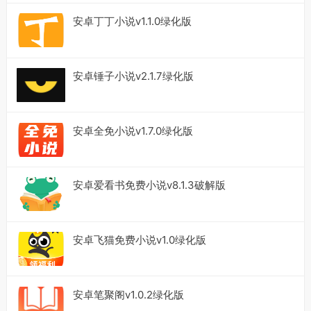
安卓丁丁小说v1.1.0绿化版
安卓锤子小说v2.1.7绿化版
安卓全免小说v1.7.0绿化版
安卓爱看书免费小说v8.1.3破解版
安卓飞猫免费小说v1.0绿化版
安卓笔聚阁v1.0.2绿化版