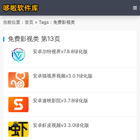
当前位置：
首页
> Tags：免费影视类
免费影视类 第13页
安卓尔特视界v7.8.8绿化版
安卓猫视界视频v3.0.1绿化版
安卓速映影院v3.7.8绿化版
安卓虾皮视频v3.3.0绿化版