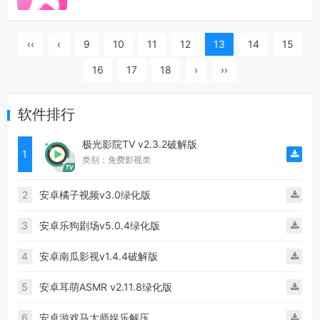
‹‹
‹
9
10
11
12
13
14
15
16
17
18
›
››
软件排行
极光影院TV v2.3.2破解版
1
类别：免费影视类
2
安卓橘子视频v3.0绿化版
3
安卓乐狗剧场v5.0.4绿化版
4
安卓南瓜影视v1.4.4破解版
5
安卓耳萌ASMR v2.11.8绿化版
6
安卓游戏马大师娱乐解压